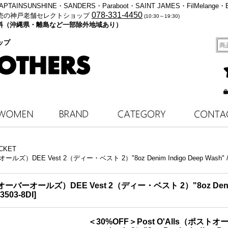
・KAPTAINSUNSHINE・SANDERS・Paraboot・SAINT JAMES・FilMelange・
078-331-4450
売の神戸老舗セレクトショップ
(10:30～19:30)
料無料（沖縄県・離島など一部除外地域あり）
ップ
CKET
ールズ）DEE Vest 2（ディー・ベスト 2）"8oz Denim Indigo Deep Was
ーバーオールズ）DEE Vest 2（ディー・ベスト 2）"8oz Denim Ind
-3503-8DI
]
＜30%OFF＞Post O'Alls（ポスト