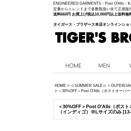
ENGINEERED GARMENTS・
Post O'Alls
定番からトレンドまで多数取扱い全て正規販
送料660円 お買上げ税込10,000円以上送
タイガース・ブラザース本店オンラインショ
HOME
>
☆SUMMER SALE☆
>
OUTER/JA
>
＜30%OFF＞Post O'Alls（ポストオーバーオ
＜30%OFF＞Post O'Alls（ポストオ
（インディゴ）※Lサイズのみ
[
13