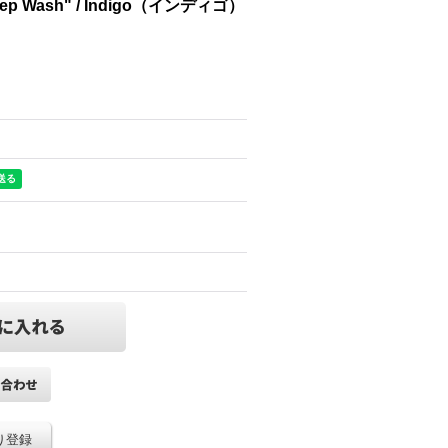
eep Wash" / Indigo（インディゴ）
り登録