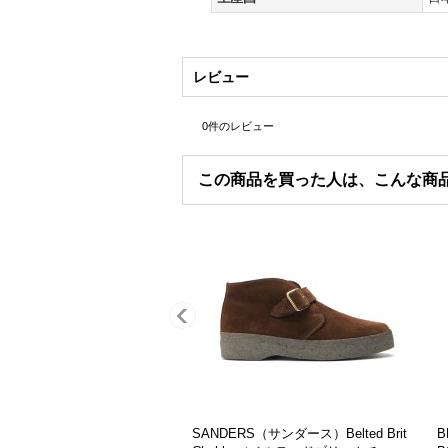
レビュー
0
件のレビュー
この商品を買った人は、こんな商
SON（ハリソン）オーガニック
Hanes（ヘインズ）BEEFY T-Shirt