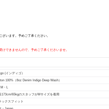
ございます。予めご了承ください。
受けできませんので、予めご了承くださいませ。
digo (インディゴ）
tton 100%（8oz Denim Indigo Deep Wash）
・M・L
長173cm/65kgのスタッフがMサイズを着用
ラックスフィット
・Japan