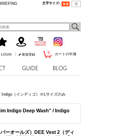
BRIEFING
文字サイズ
:
0
カートの中身
LOGIN
新規登録
h" / Indigo（インディゴ）※Lサイズのみ
igo Deep Wash" / Indigo
オーバーオールズ）DEE Vest 2（ディ