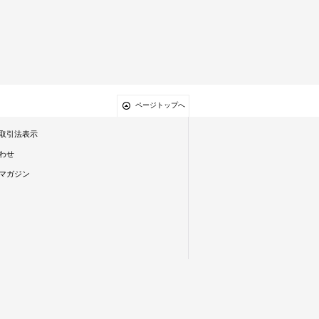
ページトップへ
取引法表示
わせ
マガジン