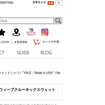
BRIEFING
文字サイズ
:
0
カートの中身
LOGIN
新規登録
トシャツ）"YALE・Made in USA" / Na
リバースウィーブクルーネックスウェット