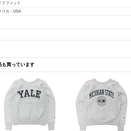
イドフィット
メリカ・USA
品も買っています