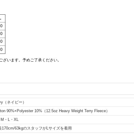
L
.0
.0
.0
.0
ございます。予めご了承ください。
avy（ネイビー）
tton 90%×Polyester 10%（12.5oz Heavy Weight Terry Fleece）
・M・L・XL
長170cm/63kgのスタッフがLサイズを着用