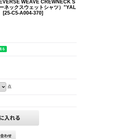
VERSE WEAVE CREWNECK S
ルーネックスウェットシャツ）"YAL
）
[
25-C5-A004-370
]
点