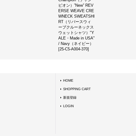
ピオン）”New” REV
ERSE WEAVE CRE
WNECK SWEATSHI
RT（リバースウィ
ーブクルーネックス
ウェットシャツ）"Y
ALE・Made in USA"
/ Navy（ネイビー）
[
25-C5-A004-370
]
HOME
SHOPPING CART
新規登録
LOGIN