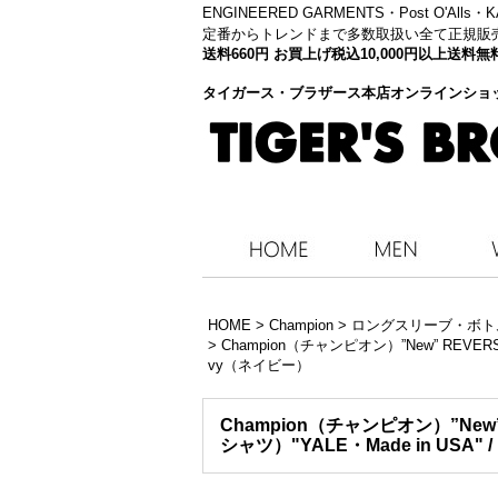
ENGINEERED GARMENTS・
Post O'Alls
定番からトレンドまで多数取扱い全て正規販
送料660円 お買上げ税込10,000円以上送
タイガース・ブラザース本店オンラインショ
HOME
>
Champion
>
ロングスリーブ・ボト
>
Champion（チャンピオン）”New” REVE
vy（ネイビー）
Champion（チャンピオン）”New
シャツ）"YALE・Made in USA"