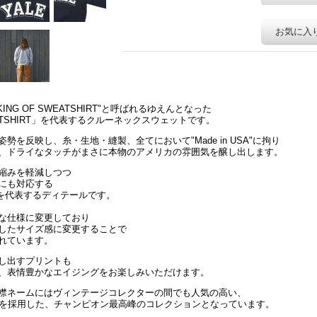
お気に入
ING OF SWEATSHIRT"と呼ばれるゆえんとなった
WEATSHIRT」を代表するクルーネックスウェットです。
を反映し、糸・生地・縫製、全てにおいて"Made in USA"に拘り
いと、ドライなタッチがまさに本物のアメリカの雰囲気を醸し出します。
縮みを軽減しつつ
にも対応する
ンを代表するディテールです。
な仕様に変更しており
したサイズ感に変更することで
れています。
し出すプリントも
、表情豊かなエイジングをお楽しみいただけます。
襟ネームにはヴィンテージコレクターの間でも人気の高い、
）を採用した、チャンピオン最高峰のコレクションとなっています。