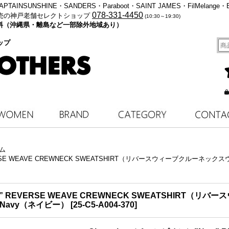
・KAPTAINSUNSHINE・SANDERS・Paraboot・SAINT JAMES・FilMelange・
078-331-4450
売の神戸老舗セレクトショップ
(10:30～19:30)
料無料（沖縄県・離島など一部除外地域あり）
ップ
ム
RSE WEAVE CREWNECK SWEATSHIRT（リバースウィーブクルーネックスウェッ
” REVERSE WEAVE CREWNECK SWEATSHIRT（
 / Navy（ネイビー）
[
25-C5-A004-370
]