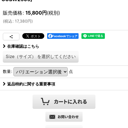
販売価格
:
15,800
円
(税別)
(
税込
:
17,380
円
)
Facebookでシェア
在庫確認はこちら
Size（サイズ）
を選択してください
数量
:
点
返品特約に関する重要事項