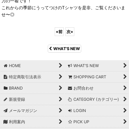
力の一着です！
これからの季節にうってつけのTシャツを是非、ご覧くださいま
せ〜◎
«
前
次
»
WHAT'S NEW
HOME
WHAT'S NEW
特定商取引法表示
SHOPPING CART
BRAND
お問合わせ
新規登録
CATEGORY (カテゴリー)
メールマガジン
LOGIN
利用案内
PICK UP