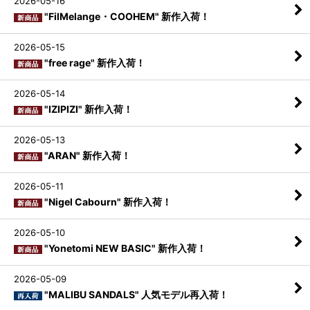
2026-05-16
"FilMelange・COOHEM" 新作入荷！
2026-05-15
"free rage" 新作入荷！
2026-05-14
"IZIPIZI" 新作入荷！
2026-05-13
"ARAN" 新作入荷！
2026-05-11
"Nigel Cabourn" 新作入荷！
2026-05-10
"Yonetomi NEW BASIC" 新作入荷！
2026-05-09
"MALIBU SANDALS" 人気モデル再入荷！