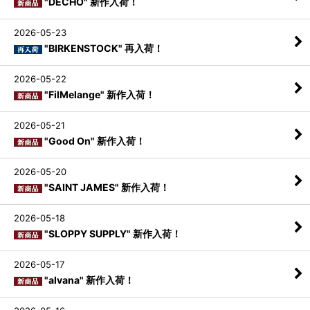
"DECHO" 新作入荷！
2026-05-23
"BIRKENSTOCK" 再入荷！
2026-05-22
"FilMelange" 新作入荷！
2026-05-21
"Good On" 新作入荷！
2026-05-20
"SAINT JAMES" 新作入荷！
2026-05-18
"SLOPPY SUPPLY" 新作入荷！
2026-05-17
"alvana" 新作入荷！