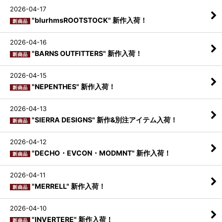
2026-04-17
"blurhmsROOTSTOCK" 新作入荷！
2026-04-16
"BARNS OUTFITTERS" 新作入荷！
2026-04-15
"NEPENTHES" 新作入荷！
2026-04-13
"SIERRA DESIGNS" 新作&別注アイテム入荷！
2026-04-12
"DECHO・EVCON・MODMNT" 新作入荷！
2026-04-11
"MERRELL" 新作入荷！
2026-04-10
"INVERTERE" 新作入荷！