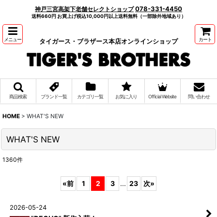
078-331-4450
神戸三宮高架下老舗セレクトショップ
送料660円 お買上げ税込10,000円以上送料無料（一部除外地域あり）
メニュー
カート
タイガース・ブラザース本店オンラインショップ
商品検索
ブランド一覧
カテゴリ一覧
お気に入り
Official Website
問い合わせ
HOME
>
WHAT'S NEW
WHAT'S NEW
1360
件
«
前
1
2
3
...
23
次
»
2026-05-24