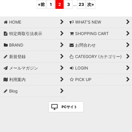
«
前
1
2
3
...
23
次
»
HOME
WHAT'S NEW
特定商取引法表示
SHOPPING CART
BRAND
お問合わせ
新規登録
CATEGORY (カテゴリー)
メールマガジン
LOGIN
利用案内
PICK UP
Blog
PCサイト