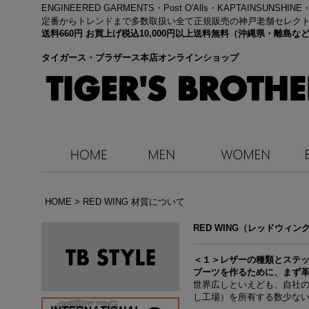
ENGINEERED GARMENTS・
Post O'Alls・KAPTAINSUNSHIN
定番からトレンドまで多数取扱い全て正規販売の神戸老舗セレク
送料660円 お買上げ税込10,000円以上送料無料（沖縄県・離島
タイガース・ブラザース本店オンラインショップ
HOME
>
RED WING 材質について
RED WING（レッドウィ
＜１＞レザーの種類とステ
ブーツを作るために、まず革
世界広しといえども、自社の
し工場）を所有する数少な