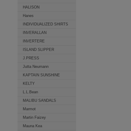
HALISON
Hanes
INDIVIDUALIZED SHIRTS
INVERALLAN
INVERTERE
ISLAND SLIPPER
J.PRESS
Jutta Neumann
KAPTAIN SUNSHINE
KELTY
L.L.Bean
MALIBU SANDALS
Marmot
Martin Faizey
Mauna Kea