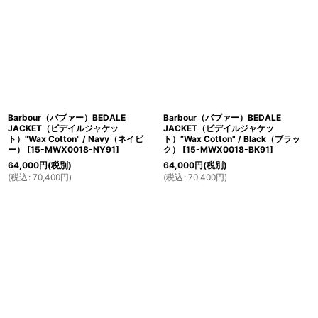
Barbour（バブァー）BEDALE
Barbour（バブァー）BEDALE
JACKET（ビデイルジャケッ
JACKET（ビデイルジャケッ
ト）"Wax Cotton" / Navy（ネイビ
ト）”Wax Cotton" / Black（ブラッ
ー）
[
15-MWX0018-NY91
]
ク）
[
15-MWX0018-BK91
]
64,000
円
(税別)
64,000
円
(税別)
(
税込
:
70,400
円
)
(
税込
:
70,400
円
)