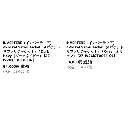
INVERTERE（インバーティア）
INVERTERE（インバーティア）
4Pocket Safari Jacket（4ポケット
4Pocket Safari Jacket（4ポケット
サファリジャケット） / Dark
サファリジャケット） / Olive（オリ
Navy（ダークネイビー）
[
27-
ーブ）
[
27-IV26ICT0061-OL
]
IV26ICT0061-DN
]
54,000
円
(税別)
54,000
円
(税別)
(
税込
:
59,400
円
)
(
税込
:
59,400
円
)