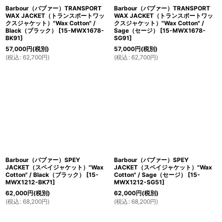
Barbour（バブァー）TRANSPORT
Barbour（バブァー）TRANSPORT
WAX JACKET（トランスポートワッ
WAX JACKET（トランスポートワッ
クスジャケット）"Wax Cotton" /
クスジャケット）"Wax Cotton" /
Black（ブラック）
[
15-MWX1678-
Sage（セージ）
[
15-MWX1678-
BK91
]
SG91
]
57,000
円
(税別)
57,000
円
(税別)
(
税込
:
62,700
円
)
(
税込
:
62,700
円
)
Barbour（バブァー）SPEY
Barbour（バブァー）SPEY
JACKET（スペイジャケット）"Wax
JACKET（スペイジャケット）"Wax
Cotton" / Black（ブラック）
[
15-
Cotton" / Sage（セージ）
[
15-
MWX1212-BK71
]
MWX1212-SG51
]
62,000
円
(税別)
62,000
円
(税別)
(
税込
:
68,200
円
)
(
税込
:
68,200
円
)