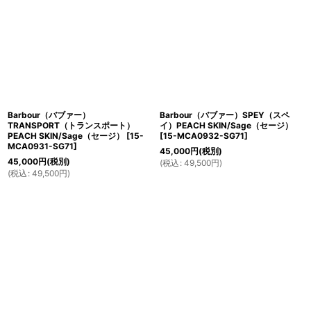
Barbour（バブァー）
Barbour（バブァー）SPEY（スペ
TRANSPORT（トランスポート）
イ）PEACH SKIN/Sage（セージ）
PEACH SKIN/Sage（セージ）
[
15-
[
15-MCA0932-SG71
]
MCA0931-SG71
]
45,000
円
(税別)
45,000
円
(税別)
(
税込
:
49,500
円
)
(
税込
:
49,500
円
)