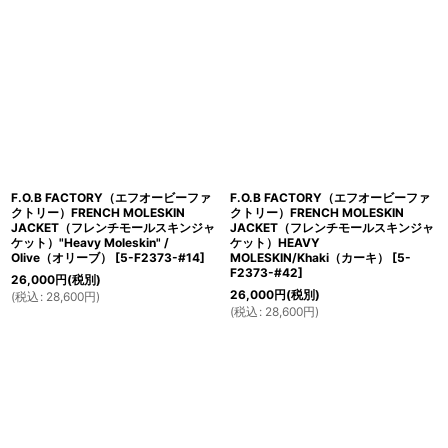
F.O.B FACTORY（エフオービーファ
F.O.B FACTORY（エフオービーファ
クトリー）FRENCH MOLESKIN
クトリー）FRENCH MOLESKIN
JACKET（フレンチモールスキンジャ
JACKET（フレンチモールスキンジャ
ケット）"Heavy Moleskin" /
ケット）HEAVY
Olive（オリーブ）
[
5-F2373-#14
]
MOLESKIN/Khaki（カーキ）
[
5-
F2373-#42
]
26,000
円
(税別)
26,000
円
(税別)
(
税込
:
28,600
円
)
(
税込
:
28,600
円
)