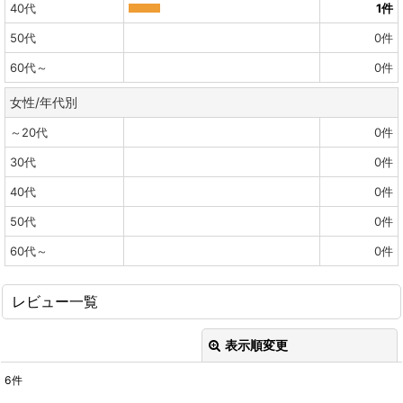
40代
1
件
50代
0
件
60代～
0
件
女性/年代別
～20代
0
件
30代
0
件
40代
0
件
50代
0
件
60代～
0
件
レビュー一覧
表示順変更
閉じる
6
件
レビュー検索
: