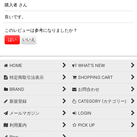
購入者
さん
良いです。
このレビューは参考になりましたか？
はい
いいえ
HOME
WHAT'S NEW
特定商取引法表示
SHOPPING CART
BRAND
お問合わせ
新規登録
CATEGORY (カテゴリー)
メールマガジン
LOGIN
利用案内
PICK UP
Blog