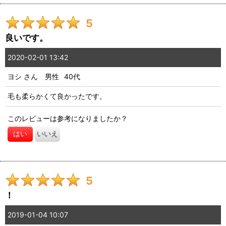
5
良いです。
2020-02-01 13:42
ヨシ
さん
男性
40代
毛も柔らかくて良かったです。
このレビューは参考になりましたか？
はい
いいえ
5
！
2019-01-04 10:07