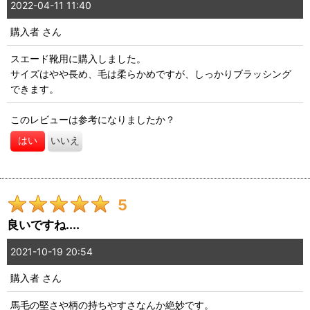
2022-04-11 11:40
購入者
さん
スエード靴用に購入しました。
サイズはやや長め、毛は柔らかめですが、しっかりブラッシング
できます。
このレビューは参考になりましたか？
はい
いいえ
5
良いですね....
2021-10-19 20:54
購入者
さん
馬毛の堅さや柄の持ちやすさなんか絶妙です。