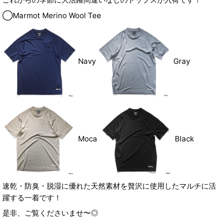
◯Marmot Merino Wool Tee
Navy
Gray
Moca
Black
速乾・防臭・脱湿に優れた天然素材を贅沢に使用したマルチに活
躍する一着です！
是非、ご覧くださいませ〜◎