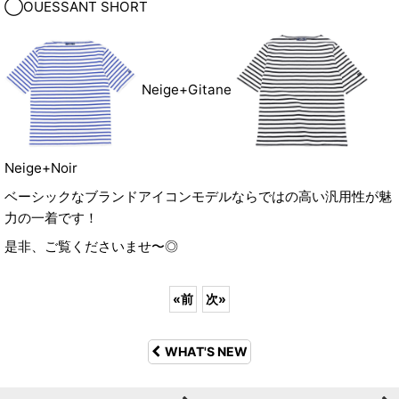
◯OUESSANT SHORT
Neige+Gitane
Neige+Noir
ベーシックなブランドアイコンモデルならではの高い汎用性が魅
力の一着です！
是非、ご覧くださいませ〜◎
«
前
次
»
WHAT'S NEW