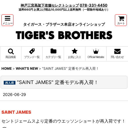
078-331-4450
神戸三宮高架下老舗セレクトショップ
送料660円 お買上げ税込10,000円以上送料無料（一部除外地域あり）
メニュー
カート
タイガース・ブラザース本店オンラインショップ
商品検索
ブランド一覧
カテゴリ一覧
お気に入り
Official Website
問い合わせ
HOME
>
WHAT'S NEW
>
"SAINT JAMES" 定番モデル再入荷！
"SAINT JAMES" 定番モデル再入荷！
2026-06-29
SAINT JAMES
セントジェームスより定番のウエッソンショートが再入荷です！