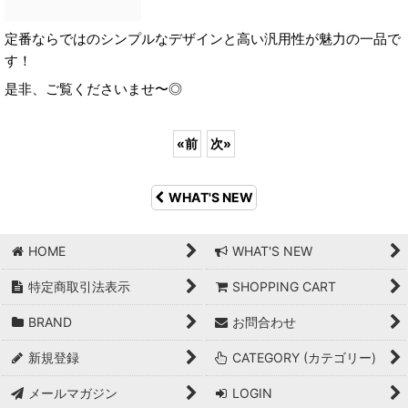
定番ならではのシンプルなデザインと高い汎用性が魅力の一品で
す！
是非、ご覧くださいませ〜◎
«
前
次
»
WHAT'S NEW
HOME
WHAT'S NEW
特定商取引法表示
SHOPPING CART
BRAND
お問合わせ
新規登録
CATEGORY (カテゴリー)
メールマガジン
LOGIN