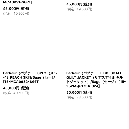
MCA0931-SG71
]
45,000
円
(税別)
45,000
円
(税別)
(
税込
:
49,500
円
)
(
税込
:
49,500
円
)
Barbour（バブァー）SPEY（スペ
Barbour（バブァー）LIDDESDALE
イ）PEACH SKIN/Sage（セージ）
QUILT JACKET（リデスデイル キル
[
15-MCA0932-SG71
]
トジャケット）/Sage（セージ）
[
15-
252MQU1794-024
]
45,000
円
(税別)
35,000
円
(税別)
(
税込
:
49,500
円
)
(
税込
:
38,500
円
)