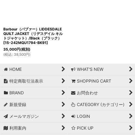
Barbour（バブァー）LIDDESDALE
QUILT JACKET（リデスデイル キル
トジャケット）/Black（ブラック）
[
15-242MQU1794-BK91
]
35,000
円
(税別)
(
税込
:
38,500
円
)
HOME
WHAT'S NEW
特定商取引法表示
SHOPPING CART
BRAND
お問合わせ
新規登録
CATEGORY (カテゴリー)
メールマガジン
LOGIN
利用案内
PICK UP