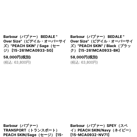
Barbour（バブァー） BEDALE "
Barbour（バブァー） BEDALE "
Over Size"（ビデイル・オーバーサイ
Over Size"（ビデイル・オーバーサイ
ズ）"PEACH SKIN" / Sage（セー
ズ）"PEACH SKIN" / Black（ブラッ
ジ）
[
15-261MCA0933-SG
]
ク）
[
15-261MCA0933-BK
]
58,000
円
(税別)
58,000
円
(税別)
(
税込
:
63,800
円
)
(
税込
:
63,800
円
)
Barbour（バブァー）
Barbour（バブァー）SPEY（スペ
TRANSPORT（トランスポート）
イ）PEACH SKIN/Navy（ネイビー）
PEACH SKIN/Sage（セージ）
[
15-
[
15-MCA0932-NV71
]