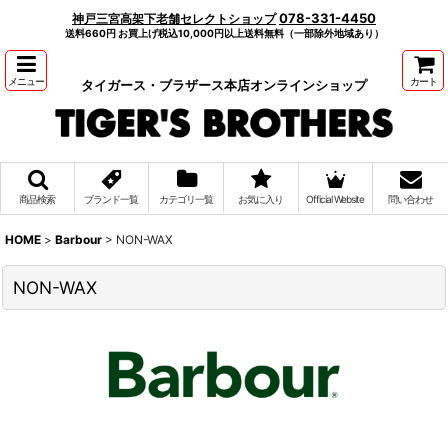
078-331-4450
神戸三宮高架下老舗セレクトショップ
送料660円 お買上げ税込10,000円以上送料無料（一部除外地域あり）
メニュー
カート
タイガース・ブラザース本店オンラインショップ
商品検索
ブランド一覧
カテゴリ一覧
お気に入り
Official Website
問い合わせ
HOME
>
Barbour
>
NON-WAX
NON-WAX