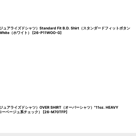
ィビジュアライズドシャツ）Standard Fit B.D. Shirt（スタンダードフィットボタン
 White（ホワイト）
[
26-P11WOO-G
]
ディビジュアライズドシャツ）OVER SHIRT（オーバーシャツ）"11oz. HEAVY
aid（イエローベージュ系チェック）
[
26-M70TFP
]