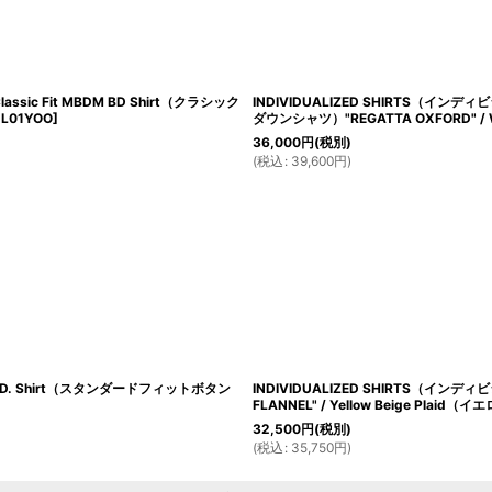
絞り込む
ssic Fit MBDM BD Shirt（クラシック
INDIVIDUALIZED SHIRTS（インデ
-L01YOO
]
ダウンシャツ）"REGATTA OXFORD" /
36,000
円
(税別)
(
税込
:
39,600
円
)
 B.D. Shirt（スタンダードフィットボタン
INDIVIDUALIZED SHIRTS（イン
FLANNEL" / Yellow Beige Pl
32,500
円
(税別)
(
税込
:
35,750
円
)