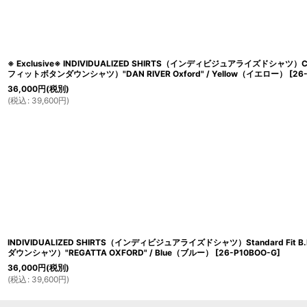
※ Exclusive※ INDIVIDUALIZED SHIRTS（インディビジュアライズドシャツ）Cla
フィットボタンダウンシャツ）"DAN RIVER Oxford" / Yellow（イエロー）
[
26
36,000
円
(税別)
(
税込
:
39,600
円
)
INDIVIDUALIZED SHIRTS（インディビジュアライズドシャツ）Standard Fit
ダウンシャツ）"REGATTA OXFORD" / Blue（ブルー）
[
26-P10BOO-G
]
36,000
円
(税別)
(
税込
:
39,600
円
)