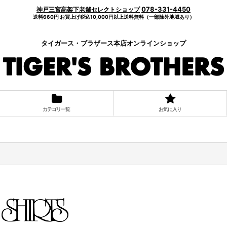
078-331-4450
神戸三宮高架下老舗セレクトショップ
送料660円 お買上げ税込10,000円以上送料無料（一部除外地域あり）
タイガース・ブラザース本店オンラインショップ
カテゴリ一覧
お気に入り