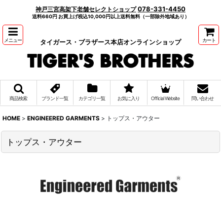
078-331-4450
神戸三宮高架下老舗セレクトショップ
送料660円 お買上げ税込10,000円以上送料無料（一部除外地域あり）
メニュー
カート
タイガース・ブラザース本店オンラインショップ
商品検索
ブランド一覧
カテゴリ一覧
お気に入り
Official Website
問い合わせ
HOME
>
ENGINEERED GARMENTS
>
トップス・アウター
トップス・アウター