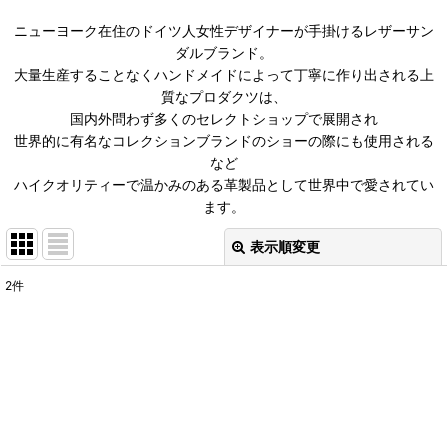
ニューヨーク在住のドイツ人女性デザイナーが手掛けるレザーサン
ダルブランド。
大量生産することなくハンドメイドによって丁寧に作り出される上
質なプロダクツは、
国内外問わず多くのセレクトショップで展開され
世界的に有名なコレクションブランドのショーの際にも使用される
など
ハイクオリティーで温かみのある革製品として世界中で愛されてい
ます。
表示順変更
閉じる
2
件
表示数
:
在庫あり
並び順
: