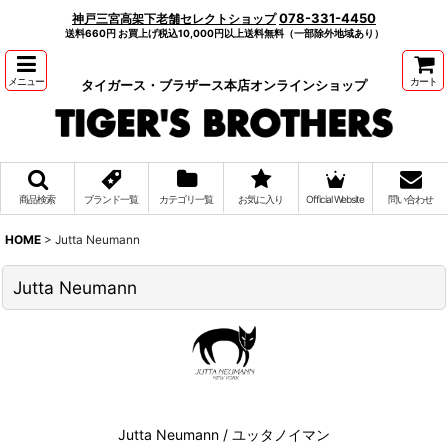
078-331-4450
神戸三宮高架下老舗セレクトショップ
送料660円 お買上げ税込10,000円以上送料無料（一部除外地域あり）
メニュー
カート
タイガース・ブラザース本店オンラインショップ
商品検索
ブランド一覧
カテゴリ一覧
お気に入り
Official Website
問い合わせ
HOME
>
Jutta Neumann
Jutta Neumann
Jutta Neumann / ユッタノイマン