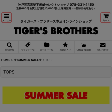
078-331-4450
神戸三宮高架下老舗セレクトショップ
送料660円 お買上げ税込10,000円以上送料無料（一部除外地域あり）
メニュー
カート
タイガース・ブラザース本店オンラインショップ
商品検索
ブランド一覧
カテゴリ一覧
お気に入り
Official Website
問い合わせ
HOME
>
☆SUMMER SALE☆
>
TOPS
TOPS