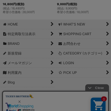
16,800
円
(税別)
9,000
円
(税別)
(
税込
:
18,480
円
)
(
税込
:
9,900
円
)
希望小売価格
:
28,000
円
希望小売価格
:
18,000
円
HOME
WHAT'S NEW
特定商取引法表示
SHOPPING CART
BRAND
お問合わせ
新規登録
CATEGORY (カテゴリー)
メールマガジン
LOGIN
利用案内
PICK UP
Blog
PCサイト