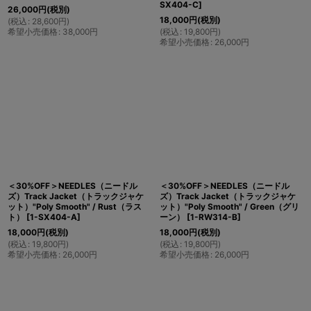
SX404-C
]
26,000
円
(税別)
18,000
円
(税別)
(
税込
:
28,600
円
)
希望小売価格
:
38,000
円
(
税込
:
19,800
円
)
希望小売価格
:
26,000
円
＜30%OFF＞NEEDLES（ニードル
＜30%OFF＞NEEDLES（ニードル
ズ）Track Jacket（トラックジャケ
ズ）Track Jacket（トラックジャケ
ット）"Poly Smooth" / Rust（ラス
ット）"Poly Smooth" / Green（グリ
ト）
[
1-SX404-A
]
ーン）
[
1-RW314-B
]
18,000
円
(税別)
18,000
円
(税別)
(
税込
:
19,800
円
)
(
税込
:
19,800
円
)
希望小売価格
:
26,000
円
希望小売価格
:
26,000
円