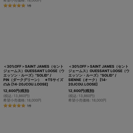
希望小売価格
:
18,000
円
1
件
＜30%OFF＞SAINT JAMES（セント
＜30%OFF＞SAINT JAMES（セント
ジェームス）OUESSANT LOOSE（ウ
ジェームス）OUESSANT LOOSE（ウ
エッソン・ルーズ）"SOLID" /
エッソン・ルーズ）"SOLID" /
PIN（ダークグリーン） ※T5サイズ
SIENNE（オーク）
[
14-
のみ
[
14-20JCOU.LOOSE
]
20JCOU.LOOSE
]
12,600
円
(税別)
12,600
円
(税別)
(
税込
:
13,860
円
)
(
税込
:
13,860
円
)
希望小売価格
:
18,000
円
希望小売価格
:
18,000
円
1
件