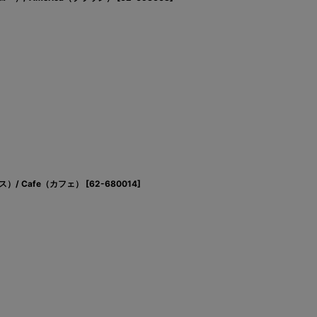
ス）/ Cafe（カフェ）
[
62-680014
]