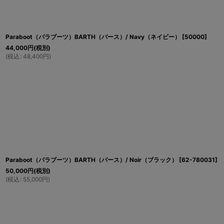
Paraboot（パラブーツ）BARTH（バース）/ Navy（ネイビー）
[
50000
]
44,000
円
(税別)
(
税込
:
48,400
円
)
Paraboot（パラブーツ）BARTH（バース）/ Noir（ブラック）
[
62-780031
]
50,000
円
(税別)
(
税込
:
55,000
円
)