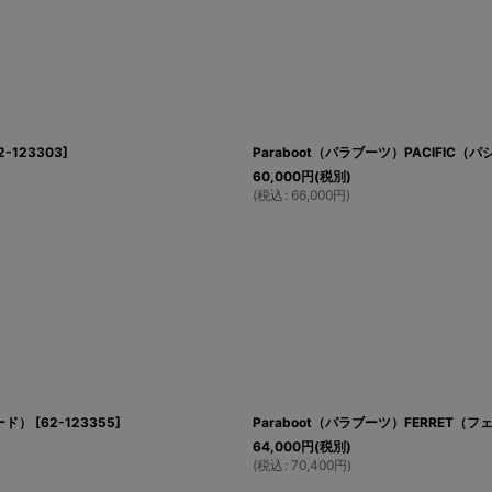
2-123303
]
Paraboot（パラブーツ）PACIFIC（
60,000
円
(税別)
(
税込
:
66,000
円
)
エード）
[
62-123355
]
Paraboot（パラブーツ）FERRET（フ
64,000
円
(税別)
(
税込
:
70,400
円
)