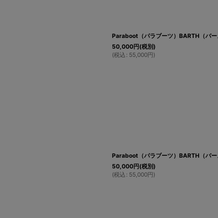
Paraboot（パラブーツ）BARTH（バー
50,000
円
(税別)
(
税込
:
55,000
円
)
Paraboot（パラブーツ）BARTH（バー
50,000
円
(税別)
(
税込
:
55,000
円
)