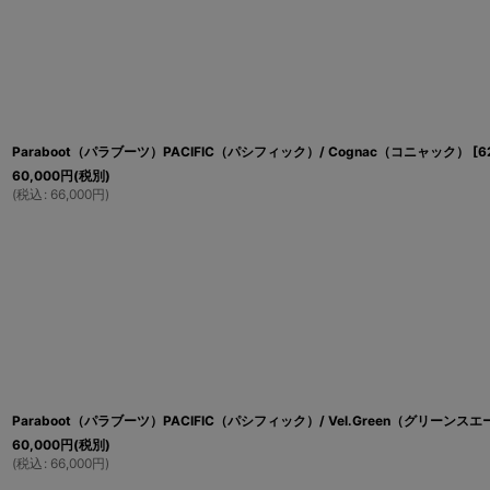
Paraboot（パラブーツ）PACIFIC（パシフィック）/ Cognac（コニャック）
[
6
60,000
円
(税別)
(
税込
:
66,000
円
)
Paraboot（パラブーツ）PACIFIC（パシフィック）/ Vel.Green（グリーンス
60,000
円
(税別)
(
税込
:
66,000
円
)