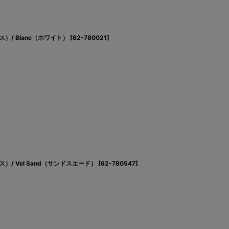
ス）/ Blanc（ホワイト）
[
62-780021
]
ス）/ Vel Sand（サンドスエード）
[
62-780547
]