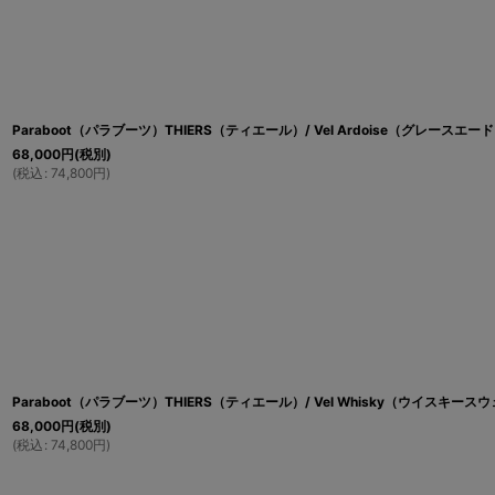
Paraboot（パラブーツ）THIERS（ティエール）/ Vel Ardoise（グレースエー
68,000
円
(税別)
(
税込
:
74,800
円
)
Paraboot（パラブーツ）THIERS（ティエール）/ Vel Whisky（ウイスキース
68,000
円
(税別)
(
税込
:
74,800
円
)