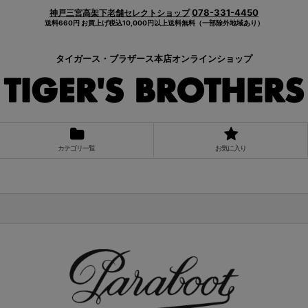
078-331-4450
神戸三宮高架下老舗セレクトショップ
送料660円 お買上げ税込10,000円以上送料無料（一部除外地域あり）
タイガース・ブラザース本店オンラインショップ
カテゴリ一覧
お気に入り