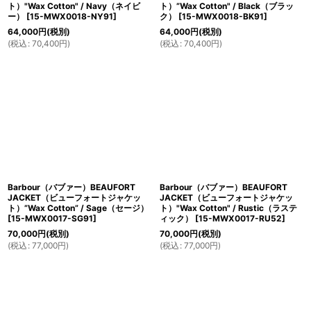
ト）"Wax Cotton" / Navy（ネイビ
ト）”Wax Cotton" / Black（ブラッ
ー）
[
15-MWX0018-NY91
]
ク）
[
15-MWX0018-BK91
]
64,000
円
(税別)
64,000
円
(税別)
(
税込
:
70,400
円
)
(
税込
:
70,400
円
)
Barbour（バブァー）BEAUFORT
Barbour（バブァー）BEAUFORT
JACKET（ビューフォートジャケッ
JACKET（ビューフォートジャケッ
ト）”Wax Cotton” / Sage（セージ）
ト）"Wax Cotton" / Rustic（ラステ
[
15-MWX0017-SG91
]
ィック）
[
15-MWX0017-RU52
]
70,000
円
(税別)
70,000
円
(税別)
(
税込
:
77,000
円
)
(
税込
:
77,000
円
)