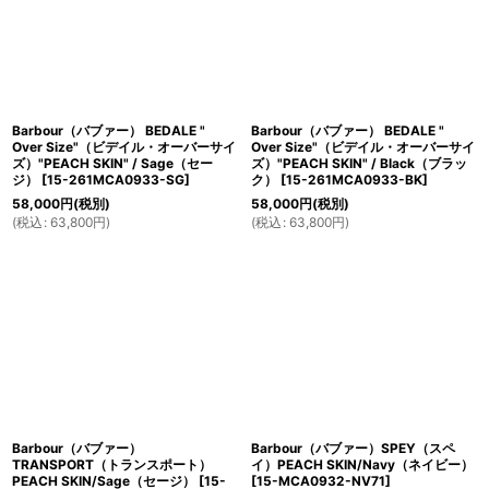
Barbour（バブァー） BEDALE "
Barbour（バブァー） BEDALE "
Over Size"（ビデイル・オーバーサイ
Over Size"（ビデイル・オーバーサイ
ズ）"PEACH SKIN" / Sage（セー
ズ）"PEACH SKIN" / Black（ブラッ
ジ）
[
15-261MCA0933-SG
]
ク）
[
15-261MCA0933-BK
]
58,000
円
(税別)
58,000
円
(税別)
(
税込
:
63,800
円
)
(
税込
:
63,800
円
)
Barbour（バブァー）
Barbour（バブァー）SPEY（スペ
TRANSPORT（トランスポート）
イ）PEACH SKIN/Navy（ネイビー）
PEACH SKIN/Sage（セージ）
[
15-
[
15-MCA0932-NV71
]