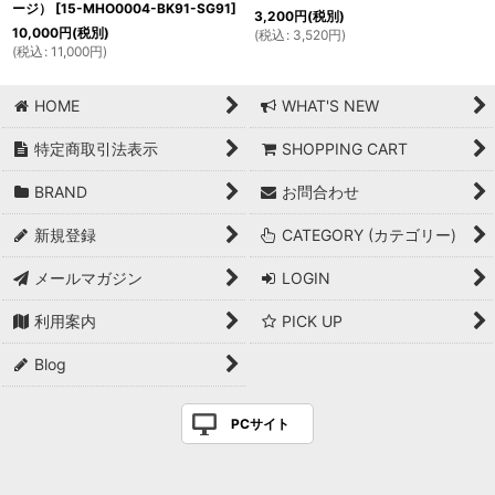
ージ）
[
15-MHO0004-BK91-SG91
]
3,200
円
(税別)
10,000
円
(税別)
(
税込
:
3,520
円
)
(
税込
:
11,000
円
)
HOME
WHAT'S NEW
特定商取引法表示
SHOPPING CART
BRAND
お問合わせ
新規登録
CATEGORY (カテゴリー)
メールマガジン
LOGIN
利用案内
PICK UP
Blog
PCサイト