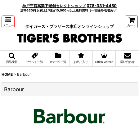
078-331-4450
神戸三宮高架下老舗セレクトショップ
送料660円 お買上げ税込10,000円以上送料無料（一部除外地域あり）
メニュー
カート
タイガース・ブラザース本店オンラインショップ
商品検索
ブランド一覧
カテゴリ一覧
お気に入り
Official Website
問い合わせ
HOME
>
Barbour
Barbour