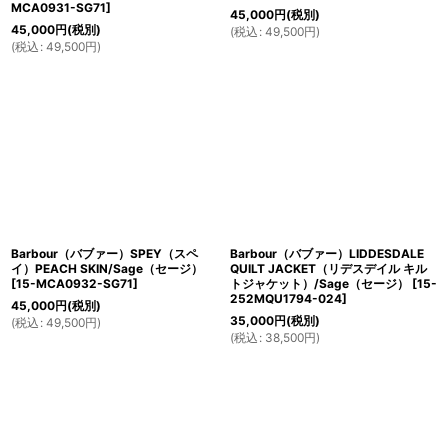
MCA0931-SG71
]
45,000
円
(税別)
45,000
円
(税別)
(
税込
:
49,500
円
)
(
税込
:
49,500
円
)
Barbour（バブァー）SPEY（スペ
Barbour（バブァー）LIDDESDALE
イ）PEACH SKIN/Sage（セージ）
QUILT JACKET（リデスデイル キル
[
15-MCA0932-SG71
]
トジャケット）/Sage（セージ）
[
15-
252MQU1794-024
]
45,000
円
(税別)
35,000
円
(税別)
(
税込
:
49,500
円
)
(
税込
:
38,500
円
)