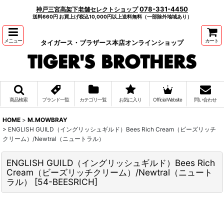
078-331-4450
神戸三宮高架下老舗セレクトショップ
送料660円 お買上げ税込10,000円以上送料無料（一部除外地域あり）
メニュー
カート
タイガース・ブラザース本店オンラインショップ
商品検索
ブランド一覧
カテゴリ一覧
お気に入り
Official Website
問い合わせ
HOME
>
M.MOWBRAY
>
ENGLISH GUILD（イングリッシュギルド）Bees Rich Cream（ビーズリッチ
クリーム）/Newtral（ニュートラル）
ENGLISH GUILD（イングリッシュギルド）Bees Rich
Cream（ビーズリッチクリーム）/Newtral（ニュート
ラル）
[
54-BEESRICH
]