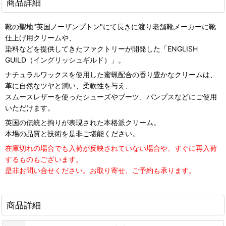
商品詳細
靴の聖地"英国ノーザンプトン"にて長きに渡り老舗靴メーカーに靴
仕上げ用クリームや、
染料などを提供してきたファクトリーが開発した「ENGLISH
GUILD（イングリッシュギルド）」。
ナチュラルワックスを使用した蜜蝋配合の香り豊かなクリームは、
革に自然なツヤと潤い、柔軟性を与え、
スムースレザーを使ったシューズやブーツ、パンプスなどにご使用
いただけます。
英国の伝統と拘りが表現された本格派クリーム。
本場の品質と技術を是非ご堪能ください。
在庫切れの場合でも入荷が反映されていない場合や、すぐに再入荷
するものもございます。
是非お問い合せください。お取り寄せ、ご予約も承ります。
商品詳細