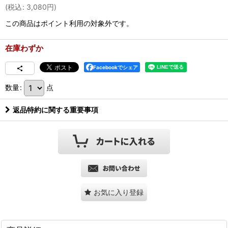
(
税込
:
3,080
円
)
この商品はポイント利用の対象外です。
在庫わずか
Facebookでシェア
数量
:
点
返品特約に関する重要事項
お気に入り登録