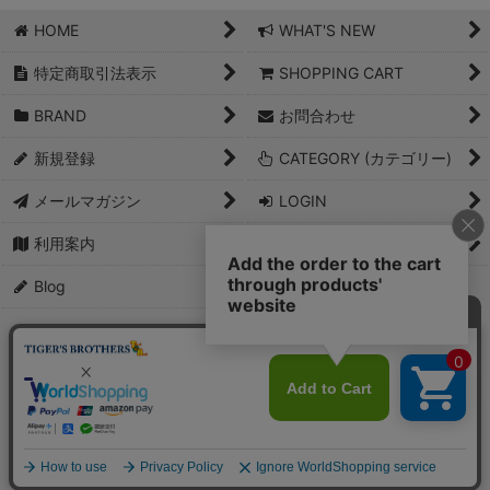
HOME
WHAT'S NEW
特定商取引法表示
SHOPPING CART
BRAND
お問合わせ
新規登録
CATEGORY (カテゴリー)
メールマガジン
LOGIN
利用案内
PICK UP
Blog
PCサイト
Copyright(C)2007 Tigers Brothers Co., LTD. All Rights Reserved.