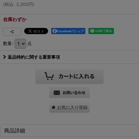
(
税込
:
3,300
円
)
在庫わずか
Facebookでシェア
数量
:
点
返品特約に関する重要事項
お気に入り登録
商品詳細