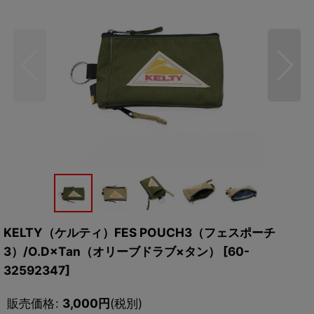
KELTY（ケルティ）FES POUCH3（フェスポーチ
3）/O.D×Tan（オリーブドラブ×タン）
[
60-
32592347
]
販売価格
:
3,000
円
(税別)