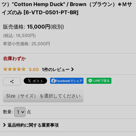
ツ）”Cotton Hemp Duck" / Brown（ブラウン）※Ｍサ
イズのみ
[
6-VTD-0501-PT-BR
]
販売価格
:
15,000
円
(税別)
(
税込
:
16,500
円
)
希望小売価格
:
25,000
円
在庫わずか
1
件のレビュー
5.00
Facebookでシェア
Size（サイズ）
を選択してください
数量
:
点
返品特約に関する重要事項