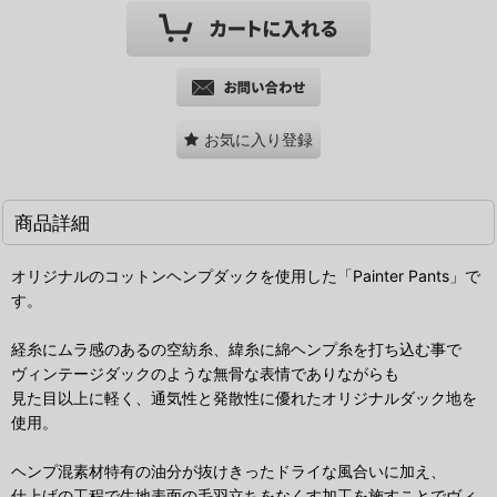
お気に入り登録
商品詳細
オリジナルのコットンヘンプダックを使用した「Painter Pants」で
す。
経糸にムラ感のあるの空紡糸、緯糸に綿ヘンプ糸を打ち込む事で
ヴィンテージダックのような無骨な表情でありながらも
見た目以上に軽く、通気性と発散性に優れたオリジナルダック地を
使用。
ヘンプ混素材特有の油分が抜けきったドライな風合いに加え、
仕上げの工程で生地表面の毛羽立ちをなくす加工を施すことでヴィ