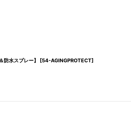
養＆防水スプレー】
[
54-AGINGPROTECT
]