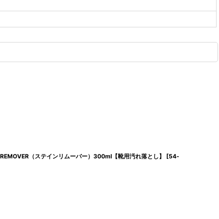
IN REMOVER（ステインリムーバー）300ml【靴用汚れ落とし】
[
54-