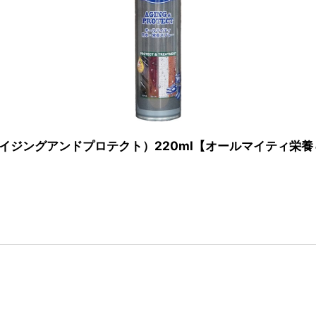
CT（エイジングアンドプロテクト）220ml【オールマイティ栄