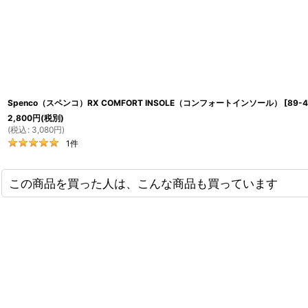
Spenco（スペンコ）RX COMFORT INSOLE（コンフォートインソール）
[
89-4
2,800
円
(税別)
(
税込
:
3,080
円
)
1
件
この商品を買った人は、こんな商品も買っています