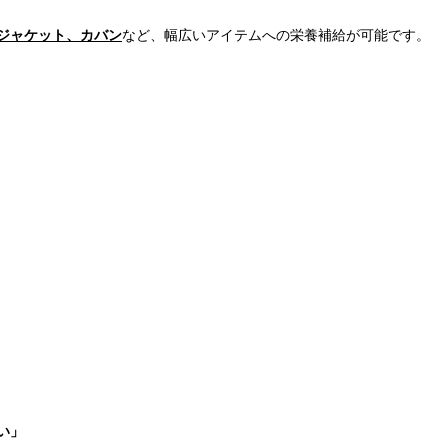
ジャケット、カバン
など、幅広いアイテムへの栄養補給が可能です。
い」