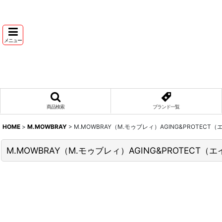
メニュー
商品検索
ブランド一覧
HOME
>
M.MOWBRAY
>
M.MOWBRAY（M.モゥブレィ）AGING&PROTE
M.MOWBRAY（M.モゥブレィ）AGING&PROTE