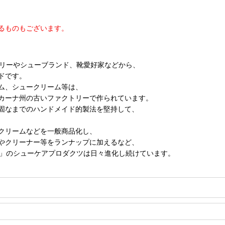
るものもございます。
トリーやシューブランド、靴愛好家などから、
ドです。
ム、シュークリーム等は、
カーナ州の古いファクトリーで作られています。
固なまでのハンドメイド的製法を堅持して、
クリームなどを一般商品化し、
やクリーナー等をランナップに加えるなど、
ィ」のシューケアプロダクツは日々進化し続けています。