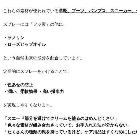
これらの素材が使われている
革靴、ブーツ、パンプス、スニーカー、
スプレーには「フッ素」の他に、
・ラノリン
・ローズヒップオイル
という自然由来の成分を配合しています。
定期的にスプレーをかけることで、
・色あせの防止
・潤い、柔軟効果 ・高い撥水力
を実現しやすくなります。
「スエード部分を避けてクリームを塗るのはめんどくさい」
「色々な素材が組み合わさっていて、お手入れ方法が分からない」
「たくさんの種類の靴を持っているけど、ケア用品はすくなめにした