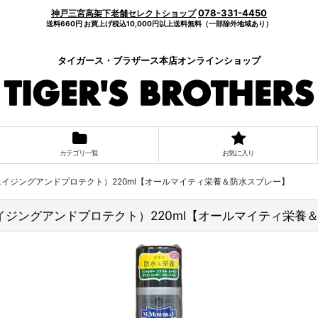
078-331-4450
神戸三宮高架下老舗セレクトショップ
送料660円 お買上げ税込10,000円以上送料無料（一部除外地域あり）
タイガース・ブラザース本店オンラインショップ
カテゴリ一覧
お気に入り
CT（エイジングアンドプロテクト）220ml【オールマイティ栄養＆防水スプレー】
CT（エイジングアンドプロテクト）220ml【オールマイティ栄