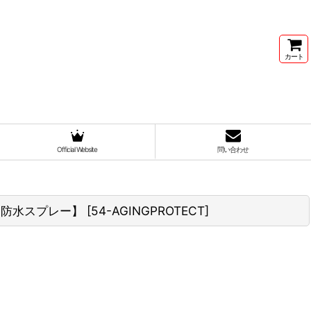
カート
Official Website
問い合わせ
養＆防水スプレー】
[
54-AGINGPROTECT
]