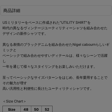
商品詳細
USミリタリーをベースに作成された"UTILITY SHIRT"を
時代の異なるヴィンテージユーティリティーシャツを組み合わせた
デザインの新作シャツ
です。
異なる表情のブラックデニムを組み合わせたNigel cabournらしいギ
ミックと
ベーシックで組み合わせやすいディテールは、様々なシーンで活躍
し
一年を通じて様々なスタイリングをお楽しみいただけます。
至ってベーシックなサイズパターンをはじめ、長年愛用することで
その魅力が増す
高い汎用性と利便性に長けたユーティリティシャツです。
＜Size Chart＞
Size
48
50
52