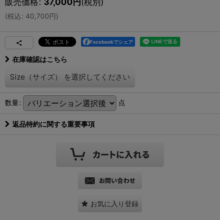
販売価格
:
37,000
円
(税別)
(
税込
:
40,700
円
)
Facebookでシェア
在庫確認はこちら
Size（サイズ）
を選択してください
数量
:
点
返品特約に関する重要事項
お気に入り登録