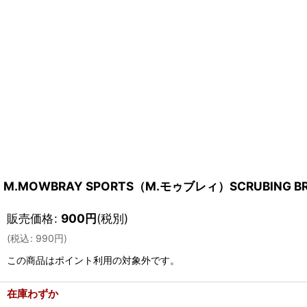
M.MOWBRAY SPORTS（M.モゥブレィ）SCRUBING
販売価格
:
900
円
(税別)
(
税込
:
990
円
)
この商品はポイント利用の対象外です。
在庫わずか