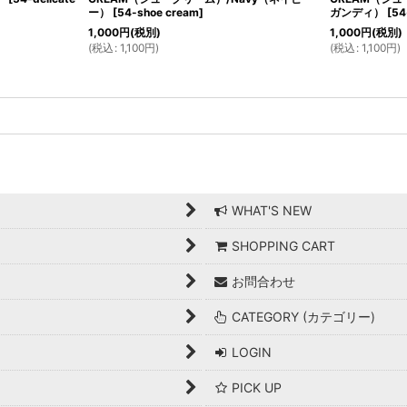
ー）
[
54-shoe cream
]
ガンディ）
[
54
1,000
円
(税別)
1,000
円
(税別)
(
税込
:
1,100
円
)
(
税込
:
1,100
円
)
WHAT'S NEW
SHOPPING CART
お問合わせ
CATEGORY (カテゴリー)
LOGIN
PICK UP