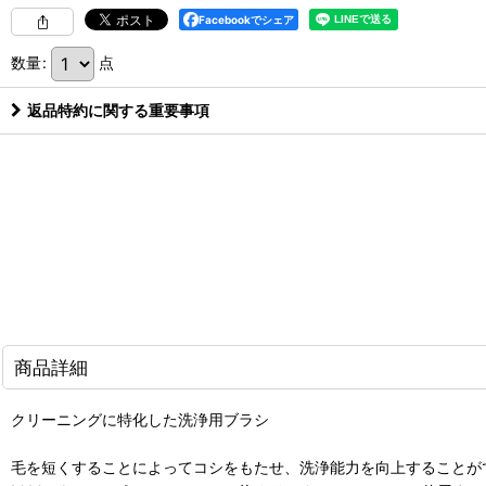
Facebookでシェア
数量
:
点
返品特約に関する重要事項
商品詳細
クリーニングに特化した洗浄用ブラシ
毛を短くすることによってコシをもたせ、洗浄能力を向上することが