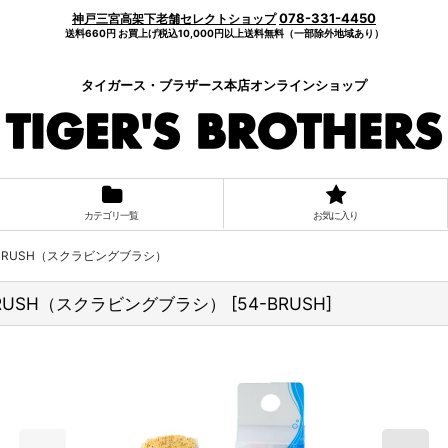
078-331-4450
神戸三宮高架下老舗セレクトショップ
送料660円 お買上げ税込10,000円以上送料無料（一部除外地域あり）
タイガース・ブラザース本店オンラインショップ
カテゴリ一覧
お気に入り
G BRUSH（スクラビングブラシ）
G BRUSH（スクラビングブラシ）
[
54-BRUSH
]