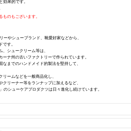
ると効果的です。
。
るものもございます。
トリーやシューブランド、靴愛好家などから、
ドです。
ム、シュークリーム等は、
カーナ州の古いファクトリーで作られています。
固なまでのハンドメイド的製法を堅持して、
クリームなどを一般商品化し、
やクリーナー等をランナップに加えるなど、
ィ」のシューケアプロダクツは日々進化し続けています。