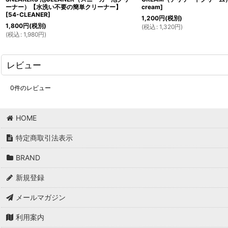
ーナー）【水洗い不要の簡単クリーナー】
cream
]
[
54-CLEANER
]
1,200
円
(税別)
1,800
円
(税別)
(
税込
:
1,320
円
)
(
税込
:
1,980
円
)
レビュー
0
件のレビュー
HOME
特定商取引法表示
BRAND
新規登録
メールマガジン
利用案内