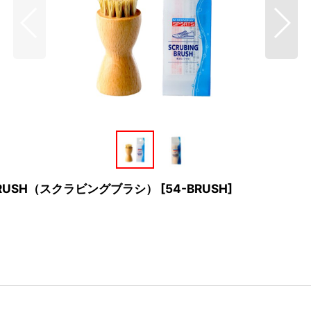
 BRUSH（スクラビングブラシ）
[
54-BRUSH
]