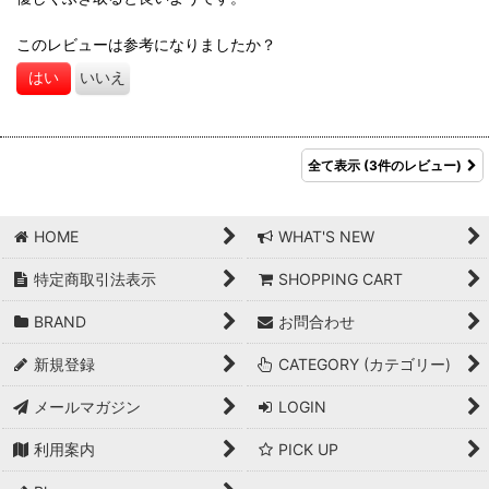
このレビューは参考になりましたか？
はい
いいえ
全て表示
(3件のレビュー)
HOME
WHAT'S NEW
特定商取引法表示
SHOPPING CART
BRAND
お問合わせ
新規登録
CATEGORY (カテゴリー)
メールマガジン
LOGIN
利用案内
PICK UP