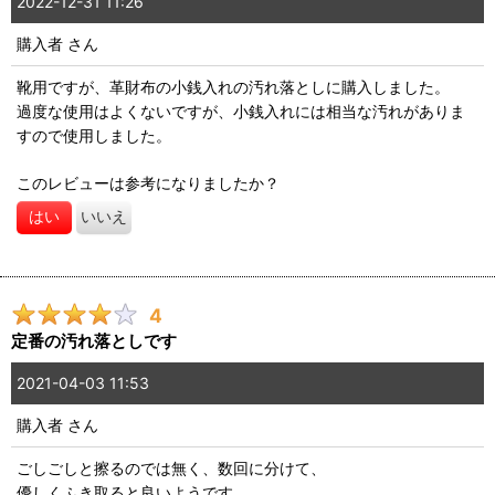
2022-12-31 11:26
購入者
さん
靴用ですが、革財布の小銭入れの汚れ落としに購入しました。
過度な使用はよくないですが、小銭入れには相当な汚れがありま
すので使用しました。
このレビューは参考になりましたか？
はい
いいえ
4
定番の汚れ落としです
2021-04-03 11:53
購入者
さん
ごしごしと擦るのでは無く、数回に分けて、
優しくふき取ると良いようです。