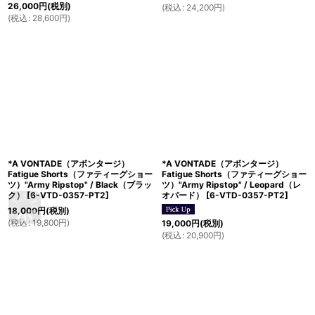
26,000
円
(税別)
(
税込
:
24,200
円
)
(
税込
:
28,600
円
)
*A VONTADE（アボンタージ）
*A VONTADE（アボンタージ）
Fatigue Shorts（ファティーグショー
Fatigue Shorts（ファティーグショー
ツ）"Army Ripstop" / Black（ブラッ
ツ）"Army Ripstop" / Leopard（レ
ク）
[
6-VTD-0357-PT2
]
オパード）
[
6-VTD-0357-PT2
]
18,000
円
(税別)
(
税込
:
19,800
円
)
19,000
円
(税別)
(
税込
:
20,900
円
)