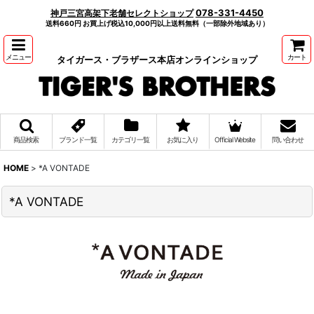
078-331-4450
神戸三宮高架下老舗セレクトショップ
送料660円 お買上げ税込10,000円以上送料無料（一部除外地域あり）
メニュー
カート
タイガース・ブラザース本店オンラインショップ
商品検索
ブランド一覧
カテゴリ一覧
お気に入り
Official Website
問い合わせ
HOME
>
*A VONTADE
*A VONTADE