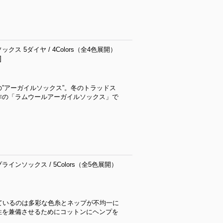
ス 5ダイヤ / 4Colors（全4色展開）
]
”アーガイルソックス”。冬のトラッドス
作の「ラムウールアーガイルソックス」で
ラインソックス / 5Colors（全5色展開）
用しているのは多彩な色糸とネップが不均一に
性を兼備させるためにコットンにヘンプを