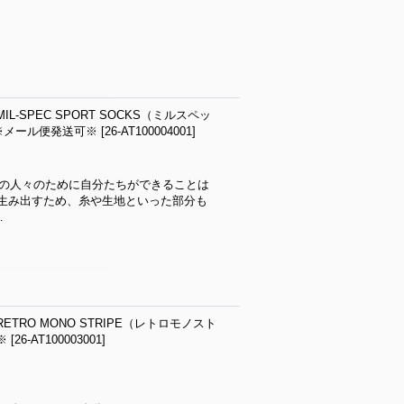
L-SPEC SPORT SOCKS（ミルスペッ
）※メール便発送可※
[
26-AT100004001
]
りの人々のために自分たちができることは
生み出すため、糸や生地といった部分も
…
ETRO MONO STRIPE（レトロモノスト
※
[
26-AT100003001
]