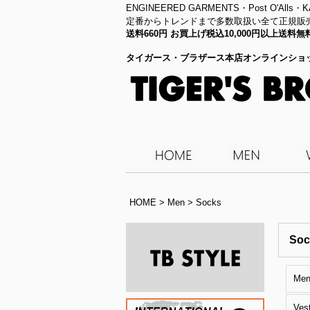
ENGINEERED GARMENTS・
Post O'Alls
定番からトレンドまで多数取扱い全て正規販
送料660円 お買上げ税込10,000円以上送
タイガース・ブラザース本店オンラインショ
HOME
>
Men
>
Socks
Soc
Me
Ves