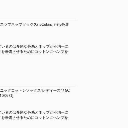
ラブネップソックス/ 5Colors（全5色展
用しているのは多彩な色糸とネップが不均一に
性を兼備させるためにコットンにヘンプを
ニックコットンソックス”レディース” / 5C
4-20671
]
用しているのは多彩な色糸とネップが不均一に
性を兼備させるためにコットンにヘンプを