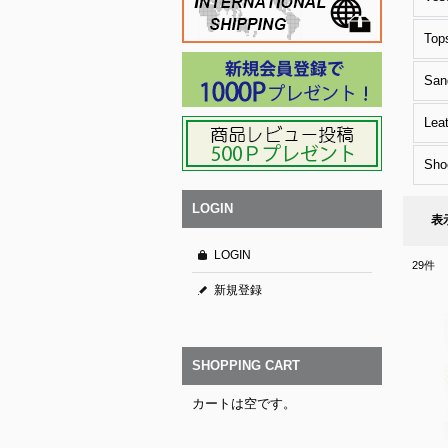
Top
San
Lea
Sho
LOGIN
表
LOGIN
29
件
新規登録
SHOPPING CART
カートは空です。