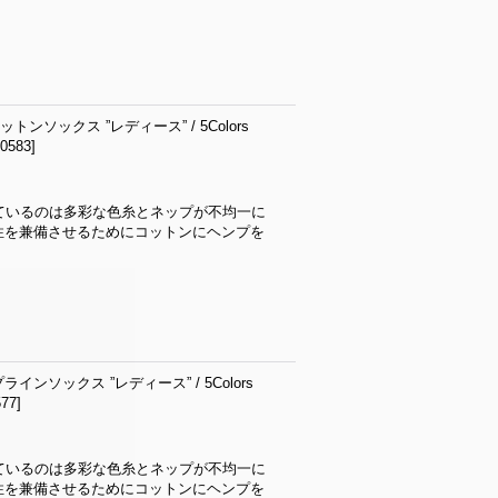
ンソックス ”レディース” / 5Colors
20583
]
用しているのは多彩な色糸とネップが不均一に
性を兼備させるためにコットンにヘンプを
インソックス ”レディース” / 5Colors
577
]
用しているのは多彩な色糸とネップが不均一に
性を兼備させるためにコットンにヘンプを