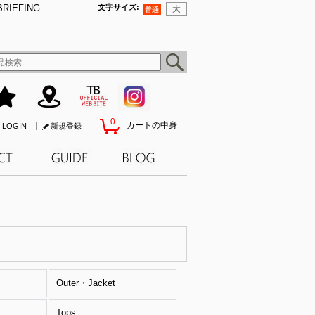
BRIEFING
文字サイズ
:
0
カートの中身
LOGIN
新規登録
Outer・Jacket
Tops