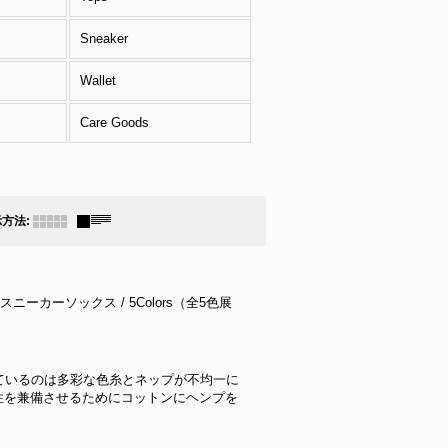
Sneaker
Wallet
Care Goods
示方法
:
ニーカーソックス / 5Colors（全5色展
用しているのは多彩な色糸とネップが不均一に
性を兼備させるためにコットンにヘンプを