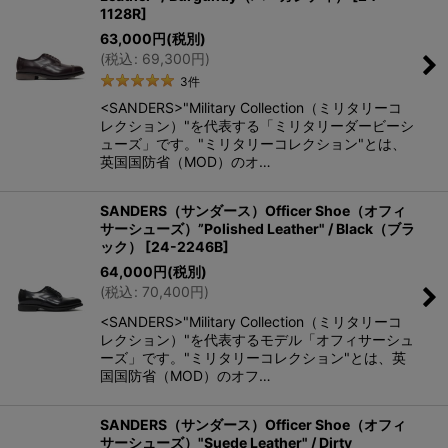
1128R
]
63,000
円
(税別)
(
税込
:
69,300
円
)
3
件
<SANDERS>"Military Collection（ミリタリーコ
レクション）"を代表する「ミリタリーダービーシ
ューズ」です。"ミリタリーコレクション"とは、
英国国防省（MOD）のオ…
SANDERS（サンダース）Officer Shoe（オフィ
サーシューズ）”Polished Leather" / Black（ブラ
ック）
[
24-2246B
]
64,000
円
(税別)
(
税込
:
70,400
円
)
<SANDERS>"Military Collection（ミリタリーコ
レクション）"を代表するモデル「オフィサーシュ
ーズ」です。"ミリタリーコレクション"とは、英
国国防省（MOD）のオフ…
SANDERS（サンダース）Officer Shoe（オフィ
サーシューズ）"Suede Leather" / Dirty