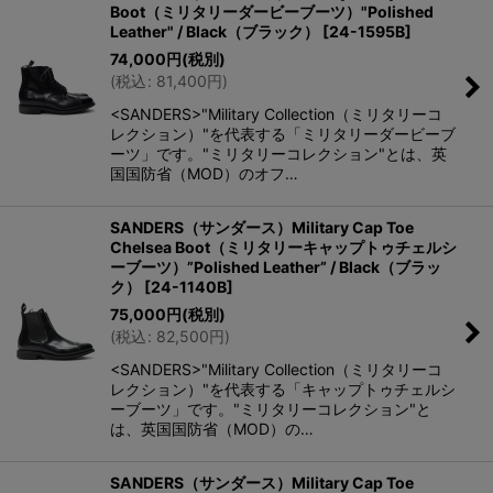
Boot（ミリタリーダービーブーツ）"Polished
Leather" / Black（ブラック）
[
24-1595B
]
74,000
円
(税別)
(
税込
:
81,400
円
)
<SANDERS>"Military Collection（ミリタリーコ
レクション）"を代表する「ミリタリーダービーブ
ーツ」です。"ミリタリーコレクション"とは、英
国国防省（MOD）のオフ…
SANDERS（サンダース）Military Cap Toe
Chelsea Boot（ミリタリーキャップトゥチェルシ
ーブーツ）”Polished Leather” / Black（ブラッ
ク）
[
24-1140B
]
75,000
円
(税別)
(
税込
:
82,500
円
)
<SANDERS>"Military Collection（ミリタリーコ
レクション）"を代表する「キャップトゥチェルシ
ーブーツ」です。"ミリタリーコレクション"と
は、英国国防省（MOD）の…
SANDERS（サンダース）Military Cap Toe