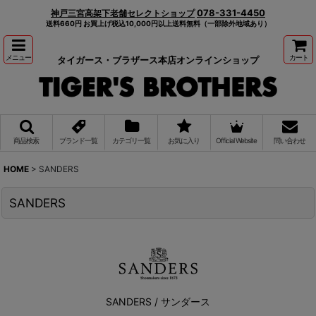
078-331-4450
神戸三宮高架下老舗セレクトショップ
送料660円 お買上げ税込10,000円以上送料無料（一部除外地域あり）
メニュー
カート
タイガース・ブラザース本店オンラインショップ
商品検索
ブランド一覧
カテゴリ一覧
お気に入り
Official Website
問い合わせ
HOME
>
SANDERS
SANDERS
SANDERS / サンダース