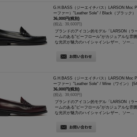
G.H.BASS（ジーエイチバス）LARSON Moc 
ーファー）"Leather Sole" / Black（ブラック）
36,000円
(税別)
(
税込
:
39,600円
)
ブランドのアイコン的モデル「LARSON（
ームのある"ビーフロール"がカジュアルな雰
な光沢が魅力のハイシャインレザー、ソー…
G.H.BASS（ジーエイチバス）LARSON Moc 
ーファー）"Leather Sole" / Wine（ワイン）
[
5
36,000円
(税別)
(
税込
:
39,600円
)
ブランドのアイコン的モデル「LARSON（
ームのある"ビーフロール"がカジュアルな雰
な光沢が魅力のハイシャインレザー、ソー…