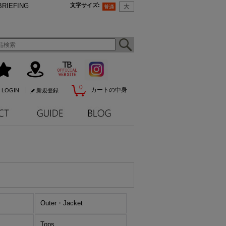
BRIEFING
文字サイズ
:
0
カートの中身
LOGIN
新規登録
Outer・Jacket
Tops