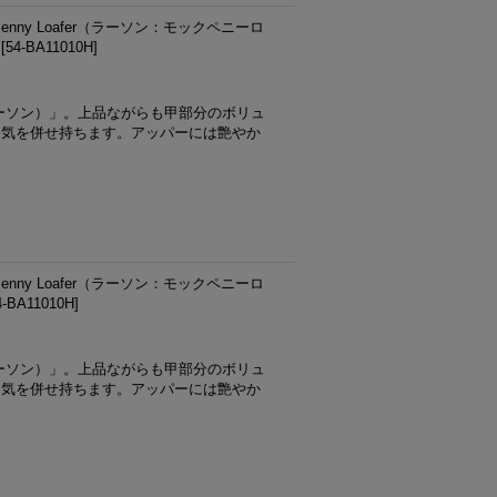
Penny Loafer（ラーソン：モックペニーロ
[
54-BA11010H
]
ラーソン）」。上品ながらも甲部分のボリュ
囲気を併せ持ちます。アッパーには艶やか
Penny Loafer（ラーソン：モックペニーロ
4-BA11010H
]
ラーソン）」。上品ながらも甲部分のボリュ
囲気を併せ持ちます。アッパーには艶やか