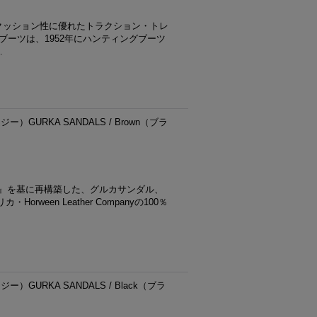
クッション性に優れたトラクション・トレ
ブーツは、1952年にハンティングブーツ
…
ー）GURKA SANDALS / Brown（ブラ
M』を基に再構築した、グルカサンダル、
ween Leather Companyの100％
ー）GURKA SANDALS / Black（ブラ