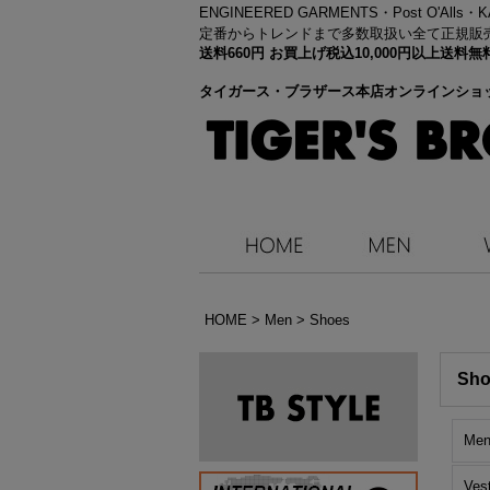
ENGINEERED GARMENTS・
Post O'Alls
定番からトレンドまで多数取扱い全て正規販
送料660円 お買上げ税込10,000円以上送
タイガース・ブラザース本店オンラインショ
HOME
>
Men
>
Shoes
Sho
Me
Ves