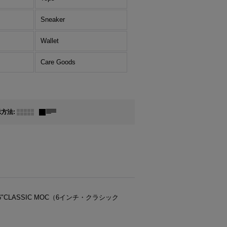
Sneaker
Wallet
Care Goods
示方法
:
9 6"CLASSIC MOC（6インチ・クラシック