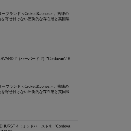
ランド＜Crokett&Jones＞。熟練の
他を寄せ付けない圧倒的な存在感と英国製
VARD 2（ハーバード 2）"Cordovan"/ B
ランド＜Crokett&Jones＞。熟練の
他を寄せ付けない圧倒的な存在感と英国製
DHURST 4（ミッドハースト4）"Cordova