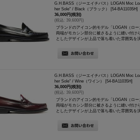
G.H.BASS（ジーエイチバス）LOGAN Moc 
her Sole" / Black（ブラック）
[
54-BA11035H
]
36,000円
(税別)
(
税込
:
39,600円
)
ブランドのアイコン的モデル「LOGAN（ロ
両端がモカシン部分に被さるように縫い付け
としたデザインが上品で落ち着いた雰囲気を
G.H.BASS（ジーエイチバス）LOGAN Moc 
her Sole" / Wine（ワイン）
[
54-BA11035H
]
36,000円
(税別)
(
税込
:
39,600円
)
ブランドのアイコン的モデル「LOGAN（ロ
両端がモカシン部分に被さるように縫い付け
としたデザインが上品で落ち着いた雰囲気を