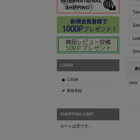
Top
San
Lea
Sho
LOGIN
表
LOGIN
156
件
新規登録
SHOPPING CART
カートは空です。