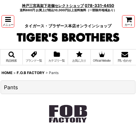
078-331-4450
神戸三宮高架下老舗セレクトショップ
送料660円 お買上げ税込10,000円以上送料無料（一部除外地域あり）
メニュー
カート
タイガース・ブラザース本店オンラインショップ
商品検索
ブランド一覧
カテゴリ一覧
お気に入り
Official Website
問い合わせ
HOME
>
F.O.B FACTORY
>
Pants
Pants