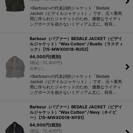
<Barbour>の代名詞的ジャケット「Bedale
Jacket（ビデイルジャケット）」です。元々乗馬
用に作られたジャケットのため、優雅なライディ
ングポーズを崩さないミディアム丈に、程良…
Barbour（バブァー）BEDALE JACKET（ビデイ
ルジャケット）"Wax Cotton" / Rustic（ラスティ
ック）
[
15-MWX0018-RU52
]
64,000
円
(税別)
(
税込
:
70,400
円
)
在庫なし
<Barbour>の代名詞的ジャケット「Bedale
Jacket（ビデイルジャケット）」です。元々乗馬
用に作られたジャケットのため、優雅なライディ
ングポーズを崩さないミディアム丈に、程良…
Barbour（バブァー）BEDALE JACKET（ビデイ
ルジャケット）"Wax Cotton" / Navy（ネイビ
ー）
[
15-MWX0018-NY91
]
64,000
円
(税別)
(
税込
:
70,400
円
)