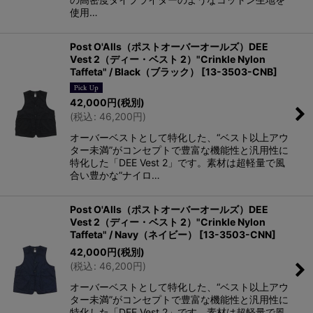
使用…
Post O'Alls（ポストオーバーオールズ）DEE
Vest 2（ディー・ベスト 2）"Crinkle Nylon
Taffeta" / Black（ブラック）
[
13-3503-CNB
]
42,000
円
(税別)
(
税込
:
46,200
円
)
オーバーベストとして特化した、“ベスト以上アウ
ター未満”がコンセプトで豊富な機能性と汎用性に
特化した「DEE Vest 2」です。素材は超軽量で風
合い豊かな”ナイロ…
Post O'Alls（ポストオーバーオールズ）DEE
Vest 2（ディー・ベスト 2）"Crinkle Nylon
Taffeta" / Navy（ネイビー）
[
13-3503-CNN
]
42,000
円
(税別)
(
税込
:
46,200
円
)
オーバーベストとして特化した、“ベスト以上アウ
ター未満”がコンセプトで豊富な機能性と汎用性に
特化した「DEE Vest 2」です。素材は超軽量で風