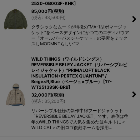
2520-0B003F-KHK
]
85,000
円
(税別)
(
税込
:
93,500
円
)
クラシックなムードが特徴の”MA-1型ボマージャ
ケット”をベースデザインにかつてのエディバウア
ー「オールパーパスジャケット」の要素をミック
スしMODMNTらしい”マ…
WILD THINGS（ワイルドシングス）
REVERSIBLE BELEY JACKET（リバーシブルビ
レイジャケット）”PRIMALOFT BLACK
INSULATION+PERTEX QUANTUM" /
Beige×R,Blue（ベージュ×ブルー）
[
17-
WT25139SK-BRB
]
32,000
円
(税別)
(
税込
:
35,200
円
)
リバーシブル仕様の新作中綿フードジャケット
「REVERSIBLE BELAY JACKET」です。表側は往
年のWILD THINGSで人気を集めた波キルトに＜
WILD CAT＞の旧ロゴ復刻ネームを採用…