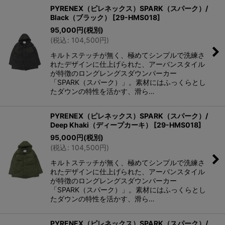
PYRENEX（ピレネックス）SPARK（スパーク）/
Black（ブラック）
[
29-HMS018
]
95,000
円
(税別)
(
税込
:
104,500
円
)
キルトステッチが無く、極めてシンプルで洗練さ
れたデザインに仕上げられた、アーバンスタイル
が特徴のロングレングスダウンパーカー
「SPARK（スパーク）」。素材にはふっくらとし
たダウンの特性を活かす、滑ら…
PYRENEX（ピレネックス）SPARK（スパーク）/
Deep Khaki（ディープカーキ）
[
29-HMS018
]
95,000
円
(税別)
(
税込
:
104,500
円
)
キルトステッチが無く、極めてシンプルで洗練さ
れたデザインに仕上げられた、アーバンスタイル
が特徴のロングレングスダウンパーカー
「SPARK（スパーク）」。素材にはふっくらとし
たダウンの特性を活かす、滑ら…
PYRENEX（ピレネックス）SPARK（スパーク）/