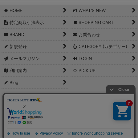
HOME
WHAT'S NEW
特定商取引法表示
SHOPPING CART
BRAND
お問合わせ
新規登録
CATEGORY (カテゴリー)
メールマガジン
LOGIN
利用案内
PICK UP
Blog
PCサイト
Copyright(C)2007 Tigers Brothers Co., LTD. All Rights Reserved.