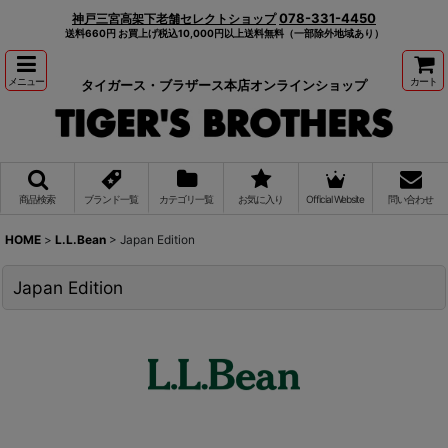
078-331-4450
神戸三宮高架下老舗セレクトショップ
送料660円 お買上げ税込10,000円以上送料無料（一部除外地域あり）
メニュー
カート
タイガース・ブラザース本店オンラインショップ
商品検索
ブランド一覧
カテゴリ一覧
お気に入り
Official Website
問い合わせ
HOME
>
L.L.Bean
>
Japan Edition
Japan Edition