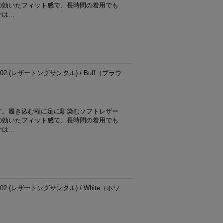
の効いたフィット感で、長時間の着用でも
ーは…
02 (レザートングサンダル) / Buff（ブラウ
す。履き込む程に足に馴染むソフトレザー
の効いたフィット感で、長時間の着用でも
ーは…
02 (レザートングサンダル) / White（ホワ