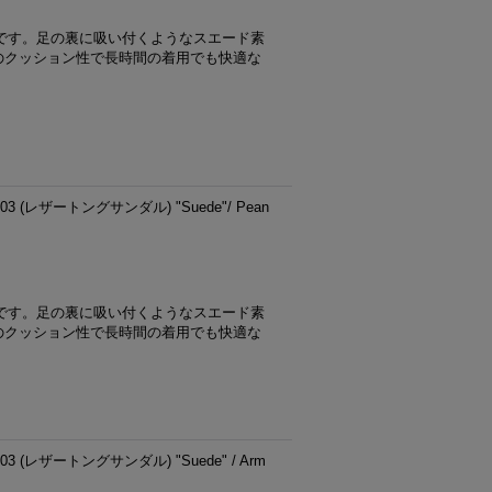
です。足の裏に吸い付くようなスエード素
のクッション性で長時間の着用でも快適な
 (レザートングサンダル) "Suede"/ Pean
です。足の裏に吸い付くようなスエード素
のクッション性で長時間の着用でも快適な
 (レザートングサンダル) "Suede" / Arm