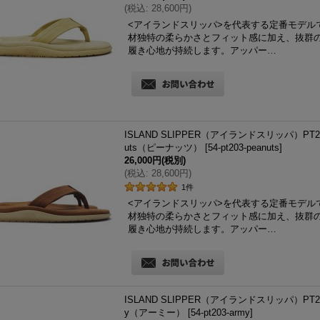
(
税込
:
28,600円
)
<アイランドスリッパ>を代表する定番モデル
材独特の柔らかさとフィット感に加え、抜群
履き心地が持続します。アッパー…
ISLAND SLIPPER（アイランドスリッパ）PT203
uts（ピーナッツ）
[
54-pt203-peanuts
]
26,000円
(税別)
(
税込
:
28,600円
)
1
件
<アイランドスリッパ>を代表する定番モデル
材独特の柔らかさとフィット感に加え、抜群
履き心地が持続します。アッパー…
ISLAND SLIPPER（アイランドスリッパ）PT203
y（アーミー）
[
54-pt203-army
]