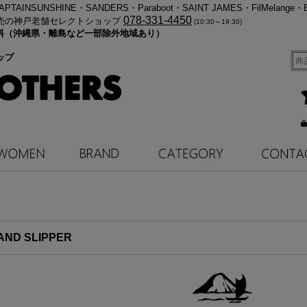
・KAPTAINSUNSHINE・SANDERS・Paraboot・SAINT JAMES・FilMelange・
078-331-4450
売の神戸老舗セレクトショップ
(10:30～19:30)
料無料（沖縄県・離島など一部除外地域あり）
ップ
AND SLIPPER