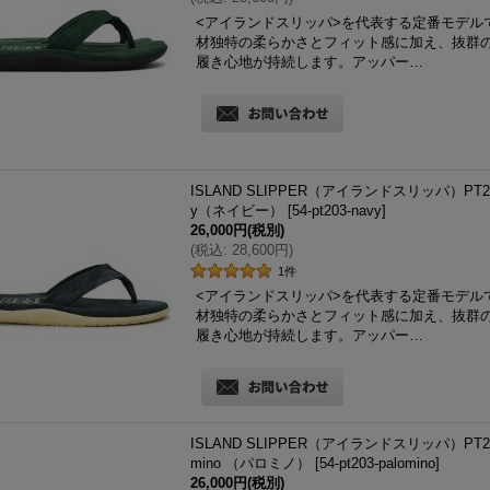
<アイランドスリッパ>を代表する定番モデル
材独特の柔らかさとフィット感に加え、抜群
履き心地が持続します。アッパー…
ISLAND SLIPPER（アイランドスリッパ）PT203
y（ネイビー）
[
54-pt203-navy
]
26,000円
(税別)
(
税込
:
28,600円
)
1
件
<アイランドスリッパ>を代表する定番モデル
材独特の柔らかさとフィット感に加え、抜群
履き心地が持続します。アッパー…
ISLAND SLIPPER（アイランドスリッパ）PT203
mino （パロミノ）
[
54-pt203-palomino
]
26,000円
(税別)