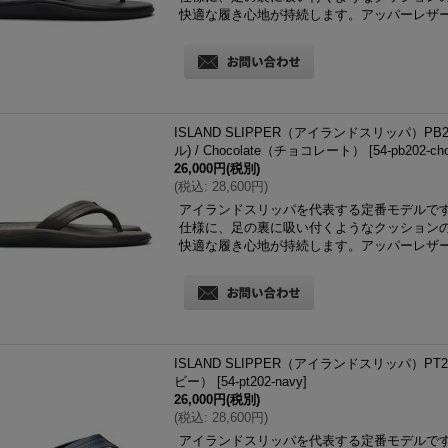
快適な履き心地が持続します。アッパーレザ
ISLAND SLIPPER（アイランドスリッパ）
ル) / Chocolate（チョコレート）
[
54-pb202-ch
26,000円
(税別)
(
税込
:
28,600円
)
アイランドスリッパを代表する定番モデルで
仕様に、足の裏に吸い付くようなクッション
快適な履き心地が持続します。アッパーレザ
ISLAND SLIPPER（アイランドスリッパ）PT2
ビー）
[
54-pt202-navy
]
26,000円
(税別)
(
税込
:
28,600円
)
アイランドスリッパを代表する定番モデルで