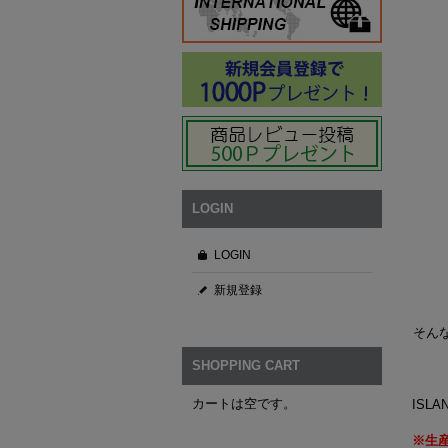
LOGIN
LOGIN
新規登録
そん
SHOPPING CART
カートは空です。
ISL
※生