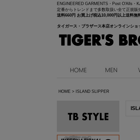
ENGINEERED GARMENTS・
Post O'Alls
定番からトレンドまで多数取扱い全て正規販
送料660円 お買上げ税込10,000円以上送
タイガース・ブラザース本店オンラインショ
HOME
>
ISLAND SLIPPER
ISL