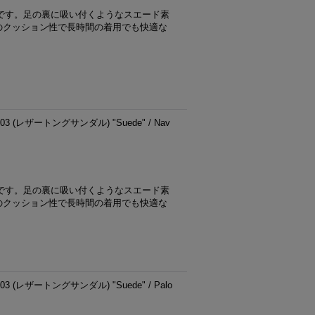
です。足の裏に吸い付くようなスエード素
のクッション性で長時間の着用でも快適な
 (レザートングサンダル) "Suede" / Nav
です。足の裏に吸い付くようなスエード素
のクッション性で長時間の着用でも快適な
 (レザートングサンダル) "Suede" / Palo