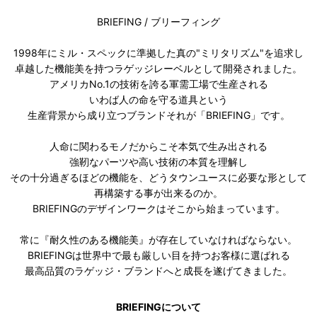
BRIEFING / ブリーフィング
1998年にミル・スペックに準拠した真の"ミリタリズム"を追求し
卓越した機能美を持つラゲッジレーベルとして開発されました。
アメリカNo.1の技術を誇る軍需工場で生産される
いわば人の命を守る道具という
生産背景から成り立つブランドそれが「BRIEFING」です。
人命に関わるモノだからこそ本気で生み出される
強靭なパーツや高い技術の本質を理解し
その十分過ぎるほどの機能を、どうタウンユースに必要な形として
再構築する事が出来るのか。
BRIEFINGのデザインワークはそこから始まっています。
常に『耐久性のある機能美』が存在していなければならない。
BRIEFINGは世界中で最も厳しい目を持つお客様に選ばれる
最高品質のラゲッジ・ブランドへと成長を遂げてきました。
BRIEFINGについて