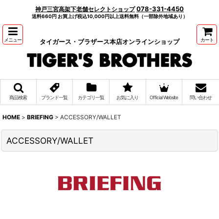
078-331-4450
神戸三宮高架下老舗セレクトショップ
送料660円 お買上げ税込10,000円以上送料無料（一部除外地域あり）
メニュー
カート
タイガース・ブラザース本店オンラインショップ
商品検索
ブランド一覧
カテゴリ一覧
お気に入り
Official Website
問い合わせ
HOME
>
BRIEFING
>
ACCESSORY/WALLET
ACCESSORY/WALLET